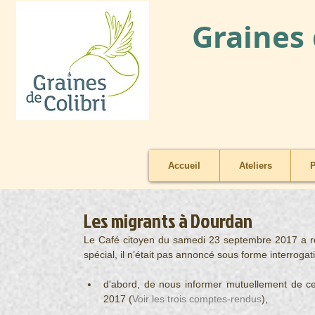
Graines 
Accueil
Ateliers
P
Les migrants à Dourdan
Le Café citoyen du samedi 23 septembre 2017 a ré
spécial, il n’était pas annoncé sous forme interrogativ
d'abord, de nous informer mutuellement de ce qu
2017 (
Voir les trois comptes-rendus
), 