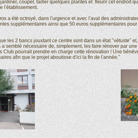
jardiner, couper, tailler quelques plantes et fleurir cet endroit qu
 l'établissement.
s a été octroyé, dans l'urgence et avec l'aval des administrateur
lantes supplémentaires ainsi que 50 euros supplémentaires pour
 que les 2 bancs jouxtant ce centre sont dans un état "vétuste" et
s a semblé nécessaire de, simplement, les faire rénover par une
n's Club pourrait prendre en charge cette rénovation ! Une bénév
aires afin que le projet aboutisse d'ici la fin de l'année."