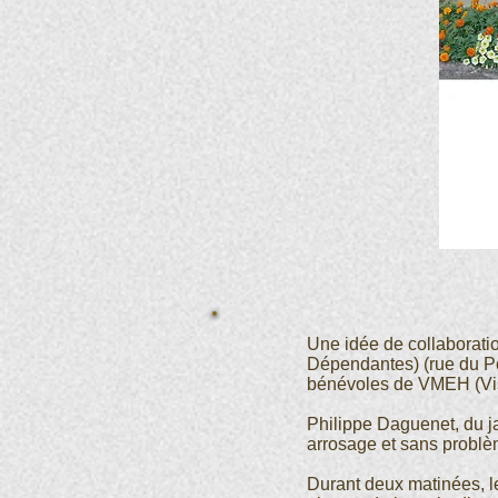
Une idée de collaborat
Dépendantes) (rue du Pot
bénévoles de VMEH (Visi
Philippe Daguenet, du ja
arrosage et sans problè
Durant deux matinées, l