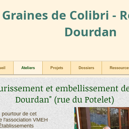
Graines de Colibri - 
Dourdan
eil
Ateliers
Projets
Dossiers
Ressources
leurissement et embellissement de
Dourdan" (rue du Potelet)
e pourtour de cet
de l'association VMEH
 Établissements