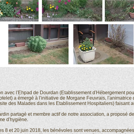
ion avec l'Ehpad de Dourdan (Etablissement d'Hébergement po
elet) a émergé à l'initiative de Morgane Feuvrais, l'animatrice d
te des Malades dans les Etablissement Hospitaliers) faisant au
rdin partagé et membre actif de notre association, a proposé de 
me d'hygiène.
es 8 et 20 juin 2018, les bénévoles sont venues, accompagnées