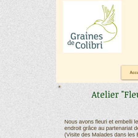
Accu
Atelier "F
Nous avons fleuri et embelli l
endroit grâce au partenariat 
(Visite des Malades dans les