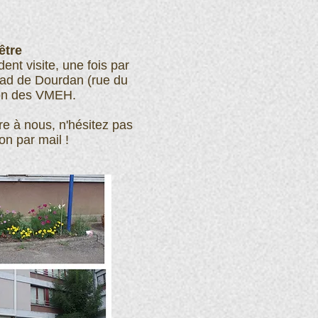
être
ent visite, une fois par
pad de Dourdan (rue du
ion des VMEH.
re à nous, n'hésitez pas
on par mail !