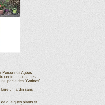
ur Personnes Agées
u centre, et certaines
ssi partie des "Graines" .
faire un jardin sans
 de quelques plants et