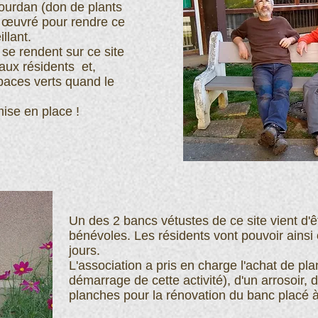
Dourdan (don de plants
t œuvré pour rendre ce
illant.
se rendent sur ce site
 aux résidents et,
paces verts quand le
mise en place !
Un des 2 bancs vétustes de ce site vient d'ê
bénévoles. Les résidents vont pouvoir ainsi 
jours.
L'association a pris en charge l'achat de pla
démarrage de cette activité), d'un arrosoir, 
planches pour la rénovation du banc placé à 