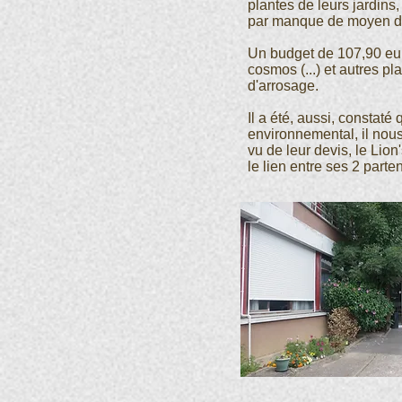
plantes de leurs jardins, 
par manque de moyen de
Un budget de 107,90 euro
cosmos (...) et autres p
d'arrosage.
Il a été, aussi, constaté
environnemental, il nou
vu de leur devis, le Lio
le lien entre ses 2 parten