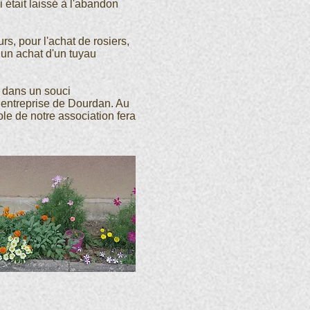
i était laissé à l'abandon
s, pour l'achat de rosiers,
 un achat d'un tuyau
, dans un souci
 entreprise de Dourdan. Au
ole de notre association fera