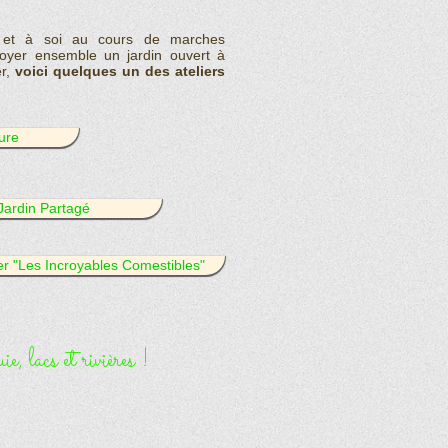
 et à soi au cours de marches
choyer ensemble un jardin ouvert à
er,
voici quelques un des ateliers
ure
 Jardin Partagé
ier "Les Incroyables Comestibles"
e, lacs et rivières !