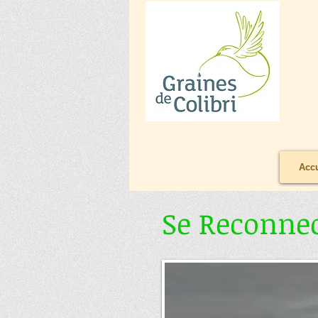
Accu
Se Reconnec