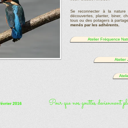
Se reconnecter à la nature
découvertes, planter, biner, 
tous ou des potagers à partag
menés par les adhérents.
Atelier Fréquence Nat
Atelier
Atel
Pour que nos gouttes deviennent plui
février 2016