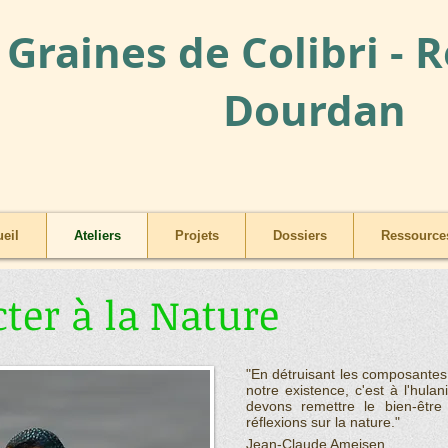
Graines de Colibri - 
Dourdan
eil
Ateliers
Projets
Dossiers
Ressources
ter à la Nature
"En détruisant les composantes 
notre existence, c'est à l'hul
devons remettre le bien-êtr
réflexions sur la nature."
Jean-Claude Ameisen