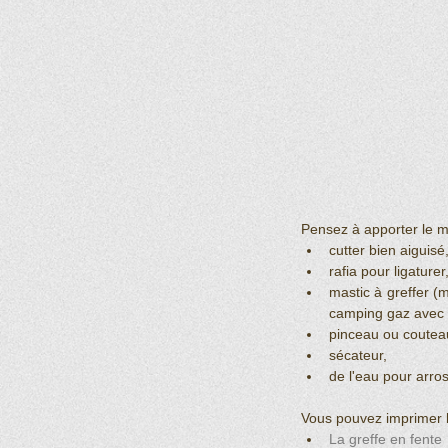
Pensez à apporter le ma
cutter bien aiguisé,
rafia pour ligaturer,
mastic à greffer (
camping gaz avec s
pinceau ou couteau
sécateur,  
de l'eau pour arros
Vous pouvez imprimer le
La greffe en fente