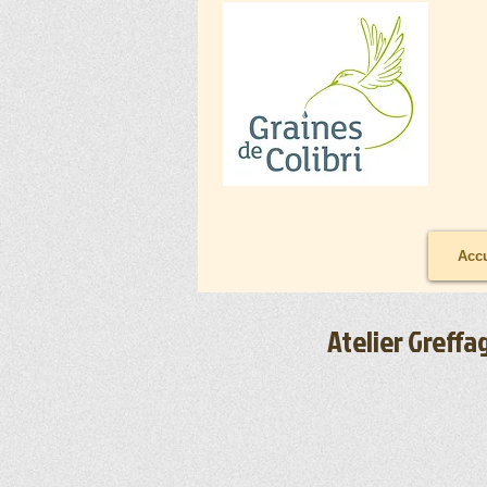
Accu
Atelier Greffa