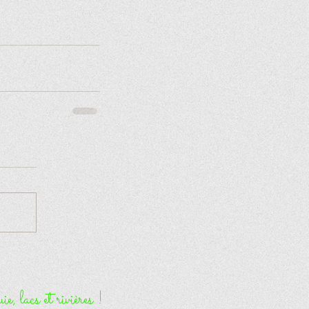
e, lacs et rivières !