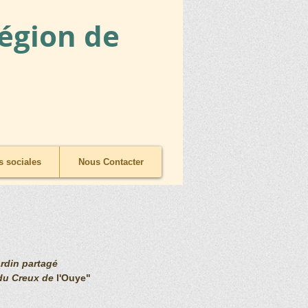
Région de
 sociales
Nous Contacter
rdin partagé 
du Creux de 
l'Ouye"