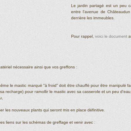
Le jardin partagé est un peu ca
entre l'avenue de Châteaudun 
derrière les immeubles. 
Pour rappel, 
voici le document
 a
tériel nécessaire ainsi que vos greffons : 
  
  
même le mastic marqué "à froid" doit être chauffé pour être manipulé fa
a recharge) pour ramollir le mastic avec sa casserole et un peu d'eau,
,  
er les nouveaux plants qui seront mis en place définitive. 
s liens sur les schémas de greffage et venir avec : 