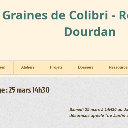
Graines de Colibri - 
Dourdan
eil
Ateliers
Projets
Dossiers
Ressources
ge : 25 mars 14h30
Samedi 25 mars à 14H30 au Ja
désormais appelé "Le Jardin 