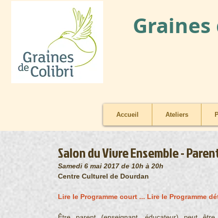
Graines 
Accueil
Ateliers
P
Salon du Vivre Ensemble - Parent
Samedi 6 mai 2017 de 10h à 20h
Centre Culturel de Dourdan
Lire le Programme court ...
Lire le Programme déta
Être parent (enseignant, éducateur) peut être 