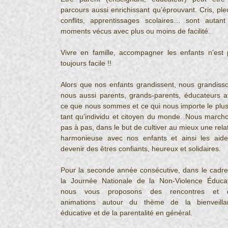
parcours aussi enrichissant qu’éprouvant. Cris, pleu
conflits, apprentissages scolaires… sont autant
moments vécus avec plus ou moins de facilité.
Vivre en famille, accompagner les enfants n'est 
toujours facile !!
Alors que nos enfants grandissent, nous grandisso
nous aussi parents, grands-parents, éducateurs a
ce que nous sommes et ce qui nous importe le plus
tant qu’individu et citoyen du monde. Nous marcho
pas à pas, dans le but de cultiver au mieux une relat
harmonieuse avec nos enfants et ainsi les aider
devenir des êtres confiants, heureux et solidaires.
Pour la seconde année consécutive, dans le cadre
la Journée Nationale de la Non-Violence Éducati
nous vous proposons des rencontres et d
animations autour du thème de la bienveillan
éducative et de la parentalité en général.