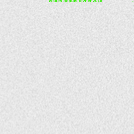
P
Visites depuis février 2016